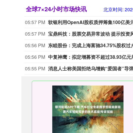
全球7×24小时市场快讯
北京时间:
202
05:57 PM
软银利用OpenAI股权质押筹集100亿美
05:57 PM
宝鼎科技：股票交易异常波动 提示投资
05:56 PM
东睦股份：完成上海富驰34.75%股权
05:56 PM
中复神鹰：拟定增募资不超过38.93亿
05:55 PM
消息人士称美国拒绝乌增购“爱国者”导