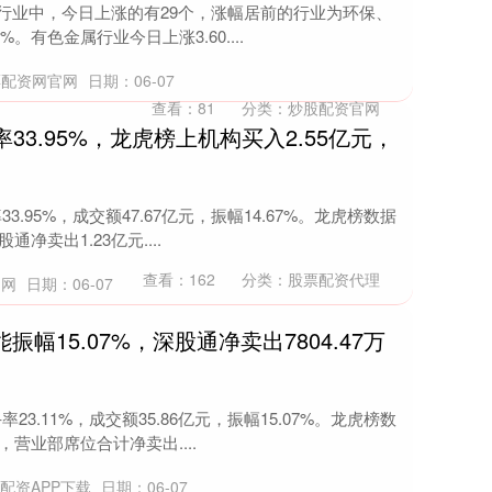
所属行业中，今日上涨的有29个，涨幅居前的行业为环保、
%。有色金属行业今日上涨3.60....
票配资网官网
日期：06-07
查看：
81
分类：
炒股配资官网
33.95%，龙虎榜上机构买入2.55亿元，
3.95%，成交额47.67亿元，振幅14.67%。龙虎榜数据
通净卖出1.23亿元....
查看：
162
分类：
股票配资代理
官网
日期：06-07
振幅15.07%，深股通净卖出7804.47万
23.11%，成交额35.86亿元，振幅15.07%。龙虎榜数
，营业部席位合计净卖出....
配资APP下载
日期：06-07