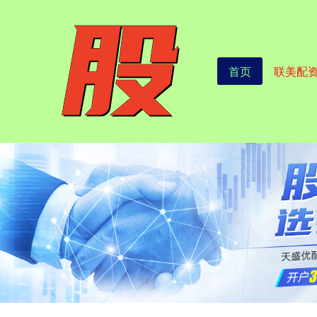
首页
联美配