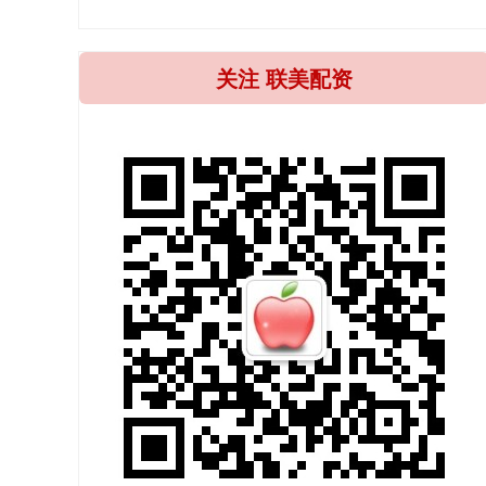
关注 联美配资