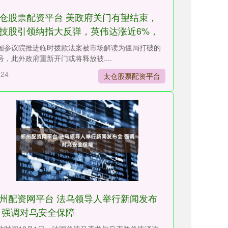
仓股票配资平台 美政府关门有望结束，
技股引领纳指大反弹，英伟达涨近6%，
银大涨
国参议院推进临时拨款法案被市场解读为僵局打破的
号，此外政府重新开门或将释放被....
-24
太仓股票配资平台
州配资网平台 法乌领导人举行新闻发布
 强调对乌安全保障