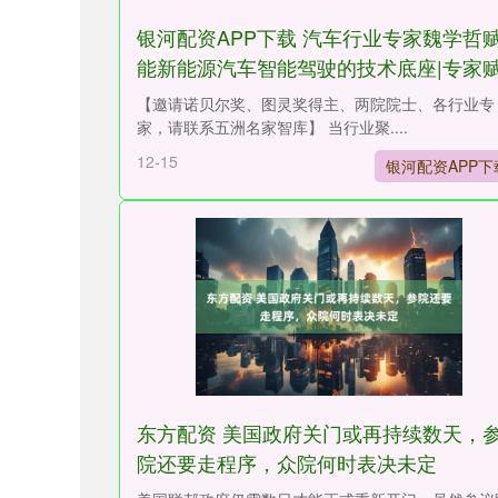
银河配资APP下载 汽车行业专家魏学哲
能新能源汽车智能驾驶的技术底座|专家
能
【邀请诺贝尔奖、图灵奖得主、两院院士、各行业专
家，请联系五洲名家智库】 当行业聚....
12-15
银河配资APP下
东方配资 美国政府关门或再持续数天，
院还要走程序，众院何时表决未定