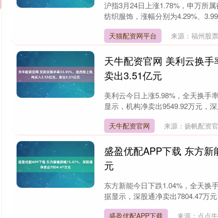
沪指3月24日上涨1.78%，申万
纺织服饰，涨幅分别为4.29%、3.99
天猫配资网平台
来源：福州股
天牛配资官网 美利云换手率
卖出3.51亿元
美利云今日上涨5.98%，全天换手率3
显示，机构净卖出9549.92万元，深股
天牛配资官网
来源：扬帆配资
盛盈优配APP下载 东方新能
元
东方新能今日下跌1.04%，全天换手率
据显示，深股通净卖出7804.47万元
盛盈优配APP下载
来源：点点牛