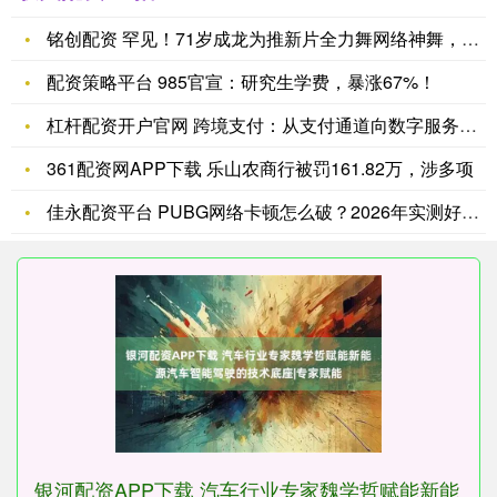
铭创配资 罕见！71岁成龙为推新片全力舞网络神舞，内地娱乐为
配资策略平台 985官宣：研究生学费，暴涨67%！
杠杆配资开户官网 跨境支付：从支付通道向数字服务跃迁
361配资网APP下载 乐山农商行被罚161.82万，涉多项
佳永配资平台 PUBG网络卡顿怎么破？2026年实测好用的加
银河配资APP下载 汽车行业专家魏学哲赋能新能