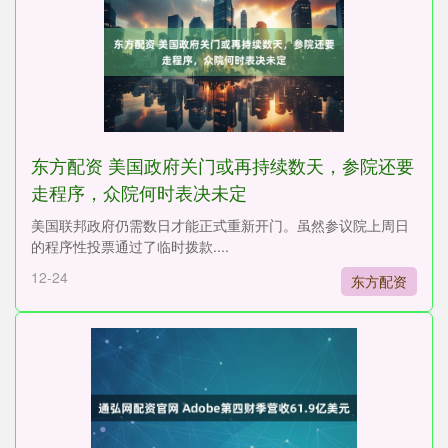
东方配资 美国政府关门或再持续数天，参院还要
走程序，众院何时表决未定
美国联邦政府仍需数日才能正式重新开门。虽然参议院上周日
的程序性投票通过了临时拨款....
12-24
东方配资