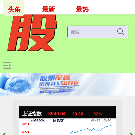
最新
最热
头条
上证指数
3940.04
39.68
1.02%