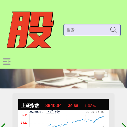
上证指数
3940.04
39.68
1.02%