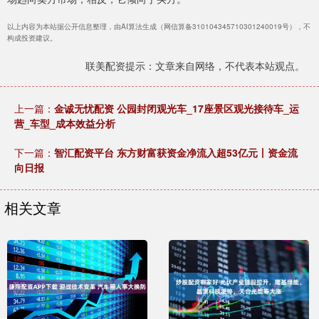
以上内容为本站据公开信息整理，由AI算法生成（网信算备310104345710301240019号），不
构成投资建议。
联美配资提示：文章来自网络，不代表本站观点。
上一篇：
金诚无忧配资 公园封闭观光车_17座景区观光接待车_运
营_车型_成本效益分析
下一篇：
智汇配资平台 东方财富获资金净流入超53亿元丨资金流
向日报
相关文章