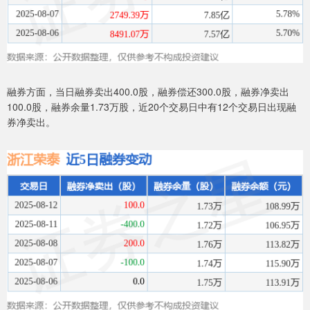
融券方面，当日融券卖出400.0股，融券偿还300.0股，融券净卖出
100.0股，融券余量1.73万股，近20个交易日中有12个交易日出现融
券净卖出。