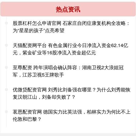
热点资讯
股票杠杆怎么申请官网 石家庄自闭症康复机构全攻略：
为“星星的孩子”点亮希望
天猫配资网平台 有色金属行业今日净流入资金62.14亿
元，紫金矿业等16股净流入资金超亿元
至尊配资 跨年演唱会确认阵容：湖南卫视2大浪姐冠
军，江苏卫视5王牌歌手
优微贷配资官网 刘秀比刘备强在哪里？为什么刘秀能恢
复汉朝江山，刘备却失败了？
茗恩配资官网 德国实力比英法强，柏林实力为何比不上
伦敦和巴黎？