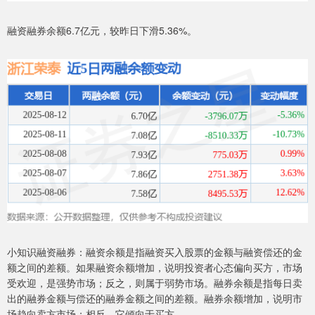
融资融券余额6.7亿元，较昨日下滑5.36%。
小知识融资融券：融资余额是指融资买入股票的金额与融资偿还的金
额之间的差额。如果融资余额增加，说明投资者心态偏向买方，市场
受欢迎，是强势市场；反之，则属于弱势市场。融券余额是指每日卖
出的融券金额与偿还的融券金额之间的差额。融券余额增加，说明市
场趋向卖方市场；相反，它倾向于买方。