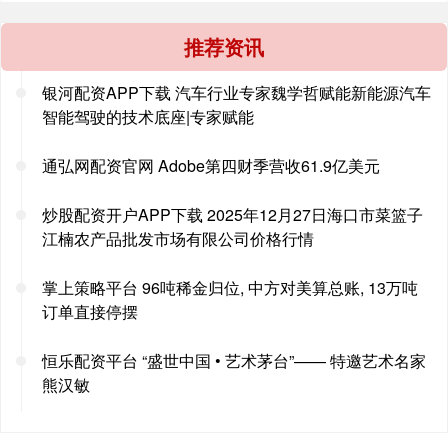
推荐资讯
银河配资APP下载 汽车行业专家魏学哲赋能新能源汽车
智能驾驶的技术底座|专家赋能
通弘网配资官网 Adobe第四财季营收61.9亿美元
炒股配资开户APP下载 2025年12月27日海口市菜篮子
江楠农产品批发市场有限公司价格行情
掌上策略平台 96吨稀金归位, 中方对美算总账, 13万吨
订单直接停摆
恒乐配资平台 “盛世中国 • 艺术茅台”—— 特邀艺术名家
熊汉敏