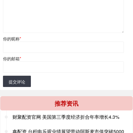
你的昵称
*
你的邮箱
*
提交评论
推荐资讯
财聚配资官网 美国第三季度经济折合年率增长4.3%
鑫配资 台积电乐观业绩展望带动阿斯麦市值突破5000