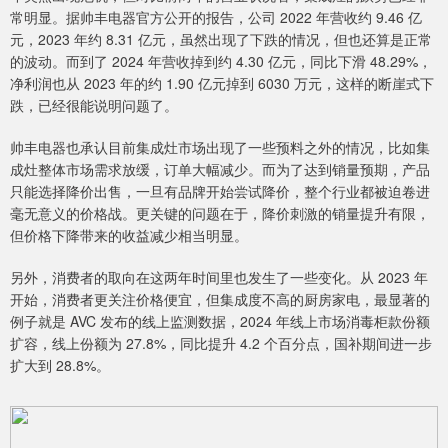
常明显。据帅丰电器官方公开的报告，公司 2022 年营收约 9.46 亿
元，2023 年约 8.31 亿元，虽然出现了下跌的情况，但也还算是正常
的波动。而到了 2024 年营收掉到约 4.30 亿元，同比下滑 48.29%，
净利润也从 2023 年的约 1.90 亿元掉到 6030 万元，这样的断崖式下
跌，已经很能说明问题了。
帅丰电器也承认目前集成灶市场出现了一些预料之外的情况，比如集
成灶整体市场需求放缓，订单大幅减少。而为了达到销量预期，产品
只能选择降价出售，一旦有品牌开始尝试降价，整个行业都被迫卷进
毫无意义的价格战。更关键的问题在于，降价刺激的销量提升有限，
但价格下降带来的收益减少相当明显。
另外，消费者的取向在这两年时间里也发生了一些变化。从 2023 年
开始，消费者更关注价格便宜，但集成度不高的厨房家电，最显著的
例子就是 AVC 发布的线上监测数据，2024 年线上市场消毒柜款份额
扩容，线上份额为 27.8%，同比提升 4.2 个百分点，国补期间进一步
扩大到 28.8%。