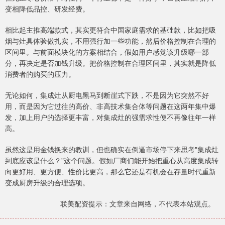
变相降低品控、研发经费。
相比起主推高端款式，其实更符合中国家庭需求的基础款，比如把吸
烟与灶具体验做扎实，不用强行加一些功能，然后价格控制在合理的
区间里。与前面模块化的方案相结合，假如用户感觉该升级哪一部
分，再决定是否加钱升级。把价格控制在合理区间里，其实就是降低
消费者的购买的压力。
无论如何，集成灶从厨电黑马到断崖式下跌，不是因为它突然不好
用，而是因为它过往的高价、非高技术集合体等问题在这两年集中爆
发，加上用户的选择更丰富，对集成灶的强需求性便不再像往年一样
高。
虽然这是用金钱换来的教训，但也确实在倒逼市场停下来思考"集成灶
到底应该是什么？"这个问题。假如厂商们能开始把重心从高度集成转
向更好用、更方便、性价比更高，那么它还是有机会在存量时代重新
变成厨房升级的合理选项。
联美配资提示：文章来自网络，不代表本站观点。