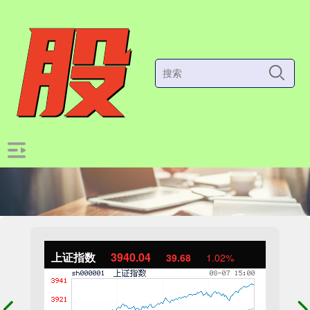
上证指数
3940.04
39.68
1.02%