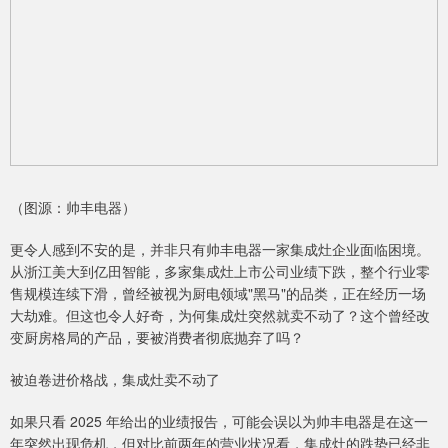
（图源：帅丰电器）
更令人感到不安的是，并非只有帅丰电器一家集成灶企业面临困境。
从浙江美大到亿田智能，多家集成灶上市公司业绩下跌，整个行业零
售规模连续下滑，曾经被视为厨电领域"黑马"的品类，正在经历一场
大劫难。但这也令人好奇，为何集成灶突然就卖不动了？这个曾经改
变厨房格局的产品，要被消费者彻底抛弃了吗？
被迫卷进价格战，集成灶卖不动了
如果只看 2025 年给出的业绩报告，可能会误以为帅丰电器是在这一
年突然出现危机，但对比前两年的营业状况看，集成灶的跌势已经非