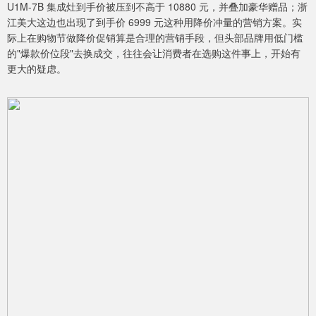
U1M-7B 集成灶到手价被压到不高于 10880 元，并叠加豪华赠品；浙
江美大这边也出现了到手价 6999 元这种用降价冲量的营销方案。实
际上在购物节做降价促销算是合理的营销手段，但头部品牌用低门槛
的"爆款价位段"去换成交，往往会让消费者在选购这件事上，开始有
更大的疑虑。