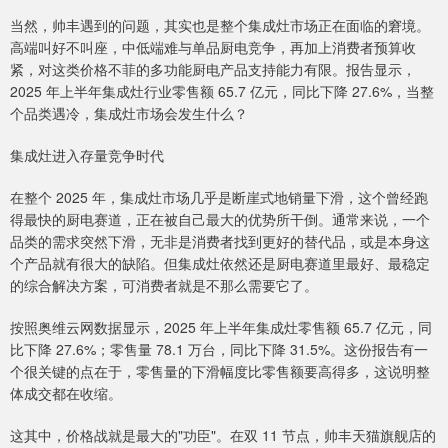
当然，帅丰遇到的问题，其实也是整个集成灶市场正在面临的窘境。
高端叫好不叫座，中低端难与单品厨电竞争，再加上消费者预算收
紧，对这类价格不菲的多功能厨电产品支持能力有限。报告显示，
2025 年上半年集成灶行业零售额 65.7 亿元，同比下降 27.6%，当整
个品类遇冷，集成灶市场会发生什么？
集成灶进入存量竞争时代
在整个 2025 年，集成灶市场几乎是断崖式地销量下滑，这个曾经跑
得最快的厨电赛道，正在被自己最大的优势所干倒。通常来说，一个
品类的需求突然下滑，无非是消费者找到更好的替代品，或是本身这
个产品就有很大的缺陷。但集成灶依然还是厨电赛道里最好、最稳定
的综合解决方案，可消费者就是不那么需要它了。
按照奥维云网数据显示，2025 年上半年集成灶零售额 65.7 亿元，同
比下降 27.6%；零售量 78.1 万台，同比下降 31.5%。这份报告有一
个很关键的点在于，零售量的下滑幅度比零售额要高得多，这说明整
体成交都在收缩。
这其中，价格战就是最大的"功臣"。在双 11 节点，帅丰天猫旗舰店的