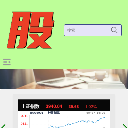
上证指数
3940.04
39.68
1.02%