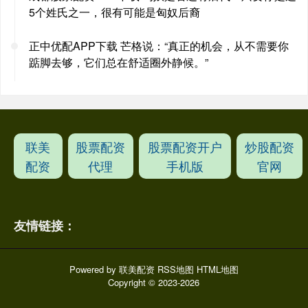
5个姓氏之一，很有可能是匈奴后裔
正中优配APP下载 芒格说：“真正的机会，从不需要你
踮脚去够，它们总在舒适圈外静候。”
联美
股票配资
股票配资开户
炒股配资
配资
代理
手机版
官网
友情链接：
Powered by
联美配资
RSS地图
HTML地图
Copyright
© 2023-2026