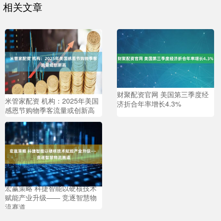
相关文章
财聚配资官网 美国第三季度经
米管家配资 机构：2025年美国
济折合年率增长4.3%
感恩节购物季客流量或创新高
宏赢策略 科捷智能以硬核技术
赋能产业升级—— 竞逐智慧物
流赛道