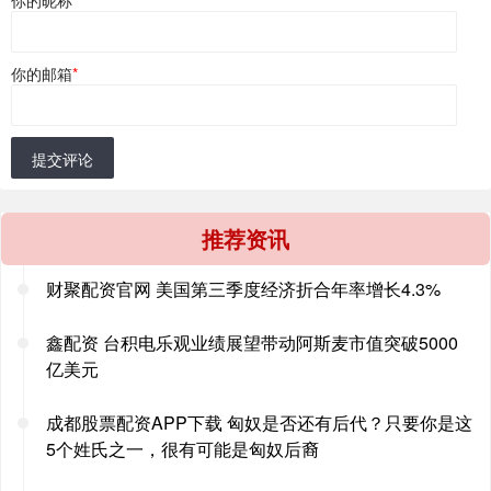
你的邮箱
*
提交评论
推荐资讯
财聚配资官网 美国第三季度经济折合年率增长4.3%
鑫配资 台积电乐观业绩展望带动阿斯麦市值突破5000
亿美元
成都股票配资APP下载 匈奴是否还有后代？只要你是这
5个姓氏之一，很有可能是匈奴后裔