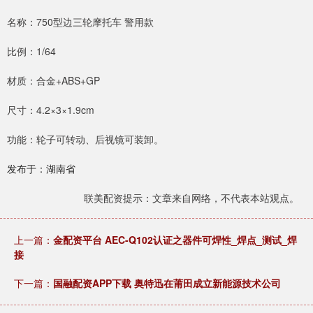
名称：750型边三轮摩托车 警用款
比例：1/64
材质：合金+ABS+GP
尺寸：4.2×3×1.9cm
功能：轮子可转动、后视镜可装卸。
发布于：湖南省
联美配资提示：文章来自网络，不代表本站观点。
上一篇：
金配资平台 AEC-Q102认证之器件可焊性_焊点_测试_焊
接
下一篇：
国融配资APP下载 奥特迅在莆田成立新能源技术公司