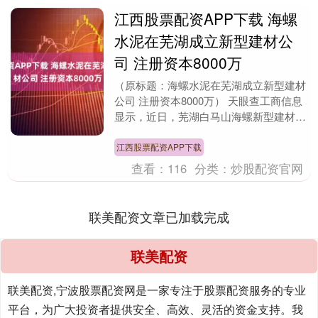
江西股票配资APP下载 海螺
水泥在芜湖成立新型建材公
司 注册资本8000万
（原标题：海螺水泥在芜湖成立新型建材
公司 注册资本8000万） 天眼查工商信息
显示，近日，芜湖白马山海螺新型建材有
限公司成立，法定代表人为卢叔敏，注册
资本800....
江西股票配资APP下载
查看：
116
分类：
炒股配资官网
联美配资文章已加载完成
联美配资
联美配资,宁波股票配资网是一家专注于股票配资服务的专业
平台，为广大投资者提供安全、高效、灵活的资金支持。我