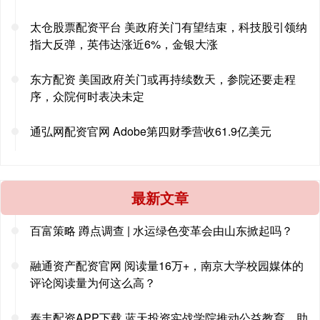
太仓股票配资平台 美政府关门有望结束，科技股引领纳
指大反弹，英伟达涨近6%，金银大涨
东方配资 美国政府关门或再持续数天，参院还要走程
序，众院何时表决未定
通弘网配资官网 Adobe第四财季营收61.9亿美元
最新文章
百富策略 蹲点调查 | 水运绿色变革会由山东掀起吗？
融通资产配资官网 阅读量16万+，南京大学校园媒体的
评论阅读量为何这么高？
泰丰配资APP下载 蓝天投资实战学院推动公益教育，助