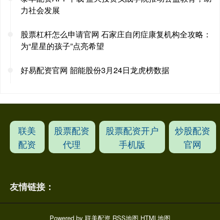
力社会发展
股票杠杆怎么申请官网 石家庄自闭症康复机构全攻略：
为“星星的孩子”点亮希望
好易配资官网 韶能股份3月24日龙虎榜数据
联美
股票配资
股票配资开户
炒股配资
配资
代理
手机版
官网
友情链接：
Powered by
联美配资
RSS地图
HTML地图