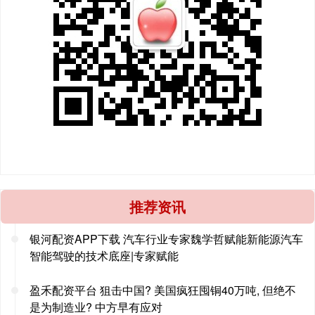
推荐资讯
银河配资APP下载 汽车行业专家魏学哲赋能新能源汽车
智能驾驶的技术底座|专家赋能
盈禾配资平台 狙击中国? 美国疯狂囤铜40万吨, 但绝不
是为制造业? 中方早有应对