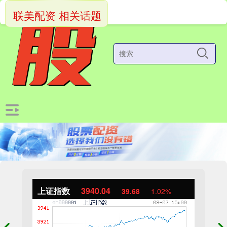
联美配资 相关话题
上证指数
3940.04
39.68
1.02%