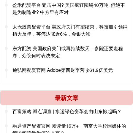
盈禾配资平台 狙击中国? 美国疯狂囤铜40万吨, 但绝不
是为制造业? 中方早有应对
太仓股票配资平台 美政府关门有望结束，科技股引领纳
指大反弹，英伟达涨近6%，金银大涨
东方配资 美国政府关门或再持续数天，参院还要走程
序，众院何时表决未定
通弘网配资官网 Adobe第四财季营收61.9亿美元
最新文章
百富策略 蹲点调查 | 水运绿色变革会由山东掀起吗？
融通资产配资官网 阅读量16万+，南京大学校园媒体的
评论阅读量为何这么高？