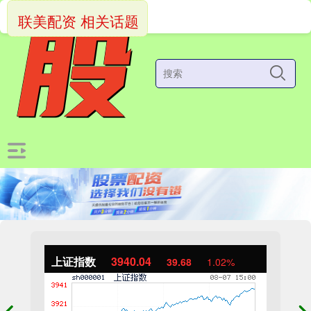
联美配资 相关话题
上证指数
3940.04
39.68
1.02%