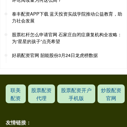
泰丰配资APP下载 蓝天投资实战学院推动公益教育，助
力社会发展
股票杠杆怎么申请官网 石家庄自闭症康复机构全攻略：
为“星星的孩子”点亮希望
好易配资官网 韶能股份3月24日龙虎榜数据
联美
股票配资
股票配资开户
炒股配资
配资
代理
手机版
官网
友情链接：