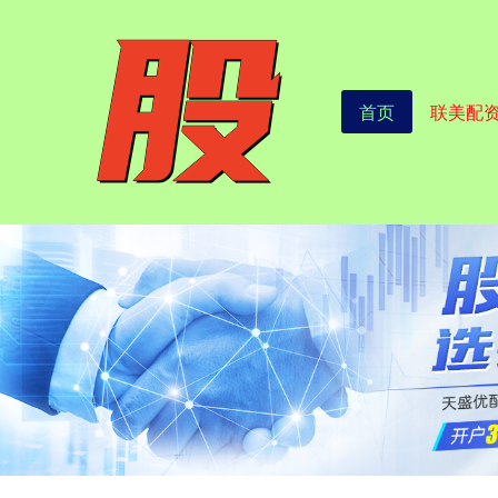
首页
联美配