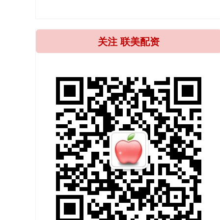
关注 联美配资