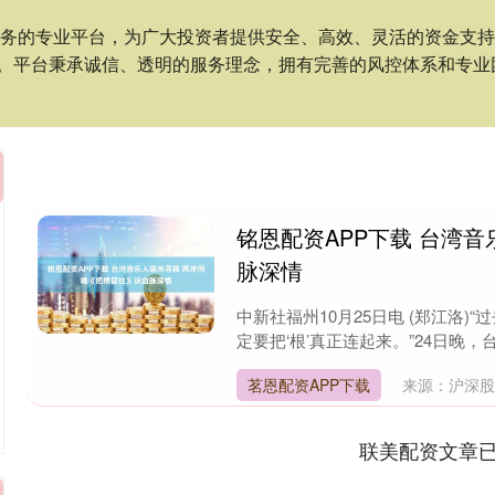
服务的专业平台，为广大投资者提供安全、高效、灵活的资金支
。平台秉承诚信、透明的服务理念，拥有完善的风控体系和专业
铭恩配资APP下载 台湾
脉深情
中新社福州10月25日电 (郑江洛
定要把‘根’真正连起来。”24日晚，
茗恩配资APP下载
来源：沪深
联美配资文章