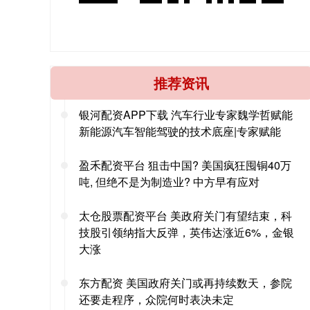
推荐资讯
银河配资APP下载 汽车行业专家魏学哲赋能
新能源汽车智能驾驶的技术底座|专家赋能
盈禾配资平台 狙击中国? 美国疯狂囤铜40万
吨, 但绝不是为制造业? 中方早有应对
太仓股票配资平台 美政府关门有望结束，科
技股引领纳指大反弹，英伟达涨近6%，金银
大涨
东方配资 美国政府关门或再持续数天，参院
还要走程序，众院何时表决未定