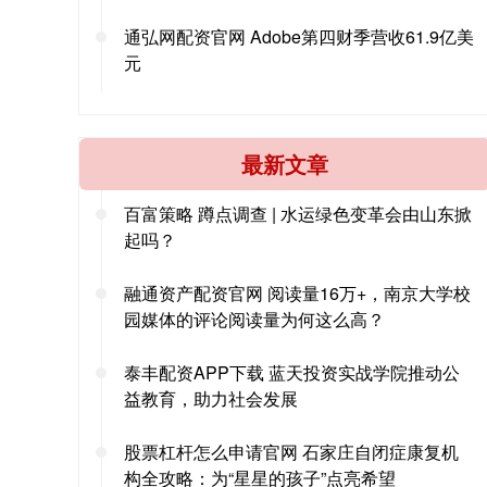
通弘网配资官网 Adobe第四财季营收61.9亿美
元
最新文章
百富策略 蹲点调查 | 水运绿色变革会由山东掀
起吗？
融通资产配资官网 阅读量16万+，南京大学校
园媒体的评论阅读量为何这么高？
泰丰配资APP下载 蓝天投资实战学院推动公
益教育，助力社会发展
股票杠杆怎么申请官网 石家庄自闭症康复机
构全攻略：为“星星的孩子”点亮希望