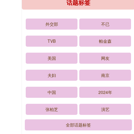
话题标签
外交部
不已
TVB
帕金森
美国
网友
夫妇
南京
中国
2024年
张柏芝
演艺
全部话题标签