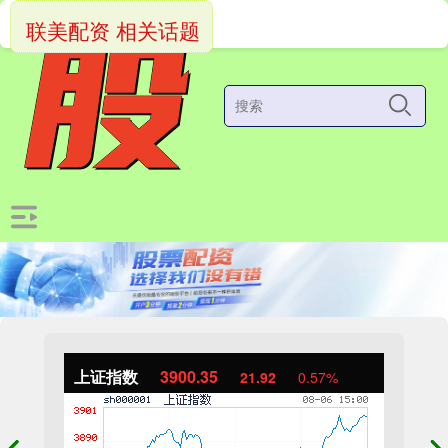
联美配资 相关话题
上证指数
3900.35
21.92
0.57%