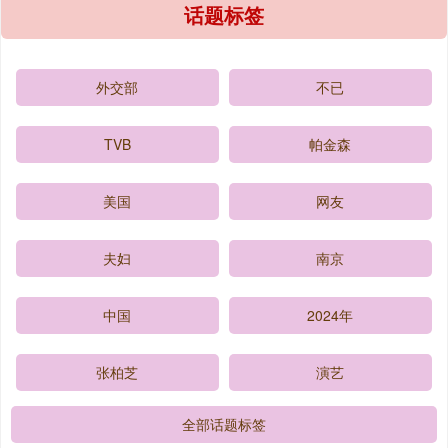
话题标签
外交部
不已
TVB
帕金森
美国
网友
夫妇
南京
中国
2024年
张柏芝
演艺
全部话题标签