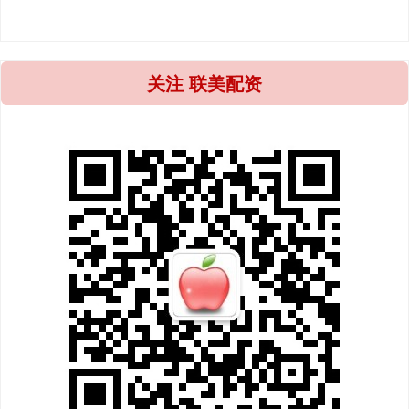
关注 联美配资