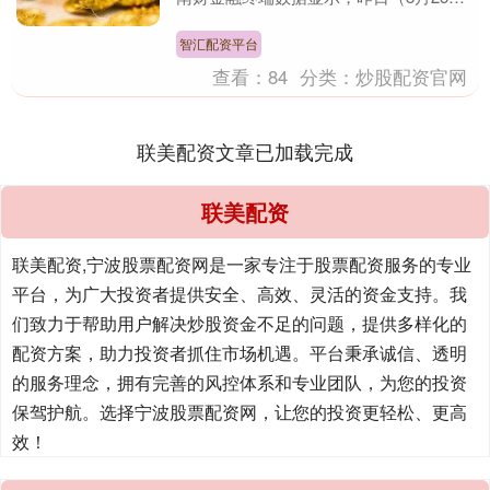
日，下同）上证综指日内上涨1.51%，收
于388....
智汇配资平台
查看：
84
分类：
炒股配资官网
联美配资文章已加载完成
联美配资
联美配资,宁波股票配资网是一家专注于股票配资服务的专业
平台，为广大投资者提供安全、高效、灵活的资金支持。我
们致力于帮助用户解决炒股资金不足的问题，提供多样化的
配资方案，助力投资者抓住市场机遇。平台秉承诚信、透明
的服务理念，拥有完善的风控体系和专业团队，为您的投资
保驾护航。选择宁波股票配资网，让您的投资更轻松、更高
效！