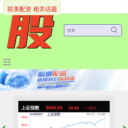
联美配资 相关话题
上证指数
3940.04
39.68
1.02%