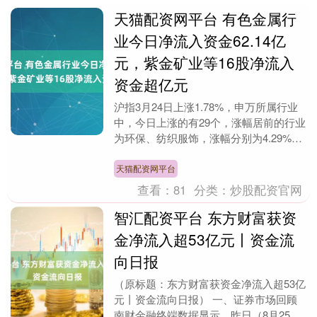
天猫配资网平台 有色金属行
业今日净流入资金62.14亿
元，紫金矿业等16股净流入
资金超亿元
沪指3月24日上涨1.78%，申万所属行业
中，今日上涨的有29个，涨幅居前的行业
为环保、纺织服饰，涨幅分别为4.29%、
3.99%。有色金属行业今日上涨3.60....
天猫配资网平台
查看：
81
分类：
炒股配资官网
智汇配资平台 东方财富获资
金净流入超53亿元丨资金流
向日报
（原标题：东方财富获资金净流入超53亿
元丨资金流向日报） 一、证券市场回顾
南财金融终端数据显示，昨日（8月25