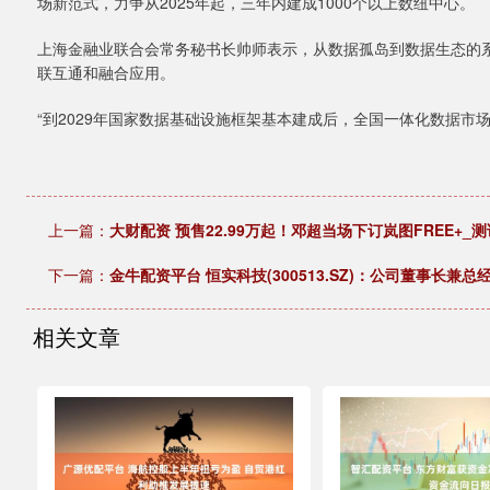
场新范式，力争从2025年起，三年内建成1000个以上数纽中心。
上海金融业联合会常务秘书长帅师表示，从数据孤岛到数据生态的
联互通和融合应用。
“到2029年国家数据基础设施框架基本建成后，全国一体化数据市
上一篇：
大财配资 预售22.99万起！邓超当场下订岚图FREE+_
下一篇：
金牛配资平台 恒实科技(300513.SZ)：公司董事长兼
相关文章