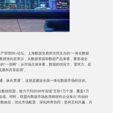
产管理50+论坛、上海数据交易所共同主办的“一体化数据
聘教授张向宏表示，从数据资源和数据产品来看，要形成全
样的“一张网”；从市场主体来看，数据的供应方、需求方、处
流通和共享应用”。
通、纵向贯通”，这就是建设全国一体化数据市场的目的。
纽联盟，致力于到2030年实现“互联1万个源，覆盖1万
要组成。同时，联盟向数据市场各类枢纽性企业发出“共创价
乘数效应；优化市场配置，深化跨界协同；坚持互利共赢，共