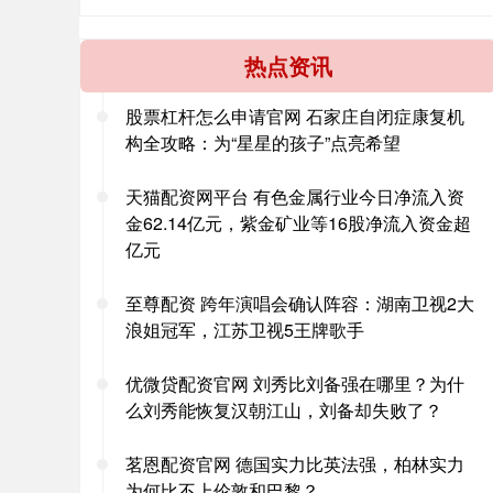
热点资讯
股票杠杆怎么申请官网 石家庄自闭症康复机
构全攻略：为“星星的孩子”点亮希望
天猫配资网平台 有色金属行业今日净流入资
金62.14亿元，紫金矿业等16股净流入资金超
亿元
至尊配资 跨年演唱会确认阵容：湖南卫视2大
浪姐冠军，江苏卫视5王牌歌手
优微贷配资官网 刘秀比刘备强在哪里？为什
么刘秀能恢复汉朝江山，刘备却失败了？
茗恩配资官网 德国实力比英法强，柏林实力
为何比不上伦敦和巴黎？