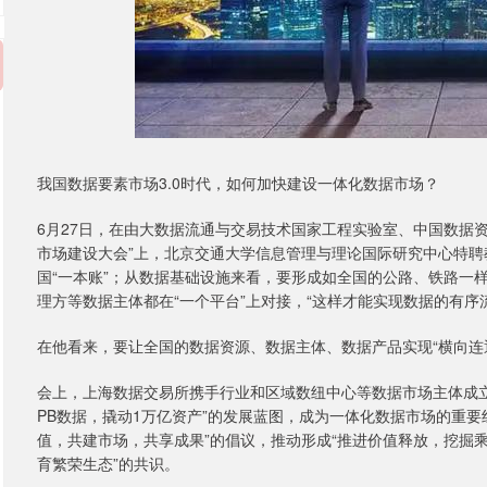
我国数据要素市场3.0时代，如何加快建设一体化数据市场？
6月27日，在由大数据流通与交易技术国家工程实验室、中国数据资
市场建设大会”上，北京交通大学信息管理与理论国际研究中心特
国“一本账”；从数据基础设施来看，要形成如全国的公路、铁路一
理方等数据主体都在“一个平台”上对接，“这样才能实现数据的有序
在他看来，要让全国的数据资源、数据主体、数据产品实现“横向连
会上，上海数据交易所携手行业和区域数纽中心等数据市场主体成立数
PB数据，撬动1万亿资产”的发展蓝图，成为一体化数据市场的重
值，共建市场，共享成果”的倡议，推动形成“推进价值释放，挖掘
育繁荣生态”的共识。