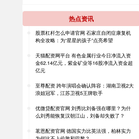
热点资讯
股票杠杆怎么申请官网 石家庄自闭症康复机
构全攻略：为“星星的孩子”点亮希望
天猫配资网平台 有色金属行业今日净流入资
金62.14亿元，紫金矿业等16股净流入资金超
亿元
至尊配资 跨年演唱会确认阵容：湖南卫视2大
浪姐冠军，江苏卫视5王牌歌手
优微贷配资官网 刘秀比刘备强在哪里？为什
么刘秀能恢复汉朝江山，刘备却失败了？
茗恩配资官网 德国实力比英法强，柏林实力
为何比不上伦敦和巴黎？