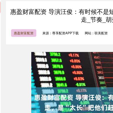
惠盈财富配资 导演汪俊：有时候不是短
走_节奏_胡
惠盈财富配资
来源：尊享配资APP下载
网站：联美配资