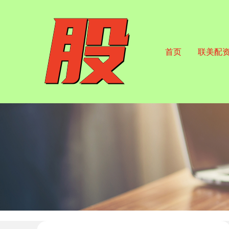
首页
联美配