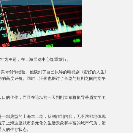
创作”为主题，在上海展览中心隆重举行。
和实际创作经验。他谈到了自己执导的电视剧《蛮好的人生》
内的高度评价。同时，汪俊也探讨了长剧与短剧之间的竞争
人口的佳作，而且在论坛前一天刚刚宣布将执导茅盾文学奖
是一部典型的上海本土剧，从制作到内容，无不浓郁地体现
现了上海这座城市多元化的生活景象和丰富的城市气质，塑
通人的生存状态。