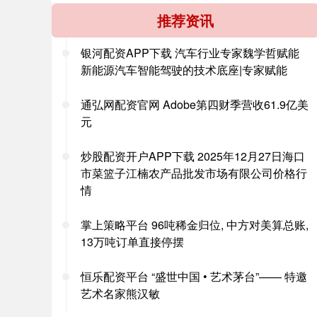
推荐资讯
银河配资APP下载 汽车行业专家魏学哲赋能
新能源汽车智能驾驶的技术底座|专家赋能
通弘网配资官网 Adobe第四财季营收61.9亿美
元
炒股配资开户APP下载 2025年12月27日海口
市菜篮子江楠农产品批发市场有限公司价格行
情
掌上策略平台 96吨稀金归位, 中方对美算总账,
13万吨订单直接停摆
恒乐配资平台 “盛世中国 • 艺术茅台”—— 特邀
艺术名家熊汉敏