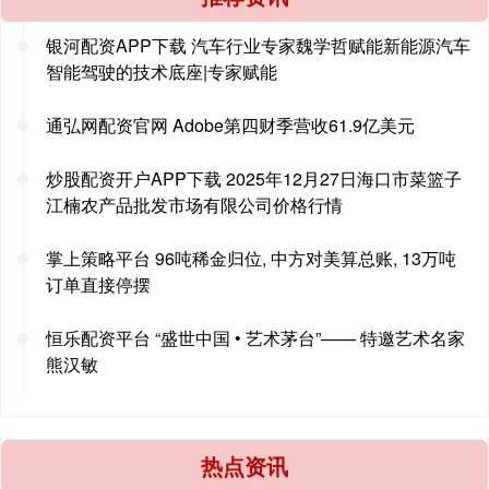
银河配资APP下载 汽车行业专家魏学哲赋能新能源汽车
智能驾驶的技术底座|专家赋能
通弘网配资官网 Adobe第四财季营收61.9亿美元
炒股配资开户APP下载 2025年12月27日海口市菜篮子
江楠农产品批发市场有限公司价格行情
掌上策略平台 96吨稀金归位, 中方对美算总账, 13万吨
订单直接停摆
恒乐配资平台 “盛世中国 • 艺术茅台”—— 特邀艺术名家
熊汉敏
热点资讯