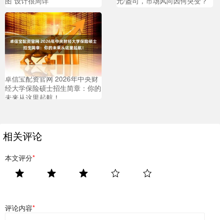
图”设计很周详
元/盎司，市场风向因何突变？
卓信宝配资官网 2026年中央财
经大学保险硕士招生简章：你的
未来从这里起航！
相关评论
本文评分
*
评论内容
*