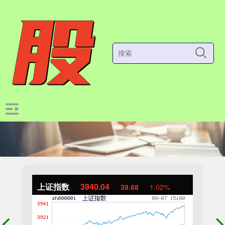
上证指数
3940.04
39.68
1.02%