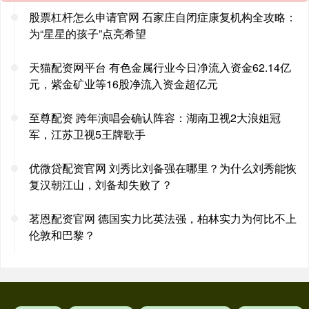
股票杠杆怎么申请官网 石家庄自闭症康复机构全攻略：
为“星星的孩子”点亮希望
天猫配资网平台 有色金属行业今日净流入资金62.14亿
元，紫金矿业等16股净流入资金超亿元
至尊配资 跨年演唱会确认阵容：湖南卫视2大浪姐冠
军，江苏卫视5王牌歌手
优微贷配资官网 刘秀比刘备强在哪里？为什么刘秀能恢
复汉朝江山，刘备却失败了？
茗恩配资官网 德国实力比英法强，柏林实力为何比不上
伦敦和巴黎？