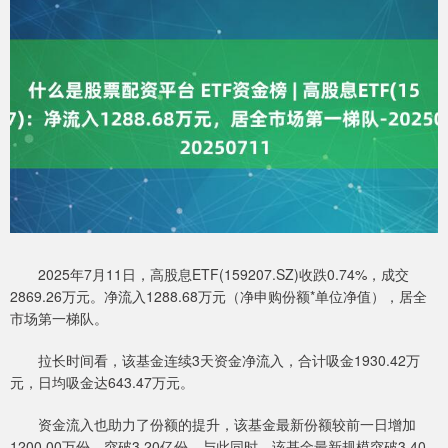
2025年7月11日，高股息ETF(159207.SZ)收跌0.74%，成交
2869.26万元。净流入1288.68万元（净申购份额*单位净值），居全
市场第一梯队。
拉长时间看，该基金连续3天资金净流入，合计吸金1930.42万
元，日均吸金达643.47万元。
资金流入也助力了份额的提升，该基金最新份额较前一日增加
1200.00万份，突破3.20亿份。与此同时，该基金最新规模突破3.40