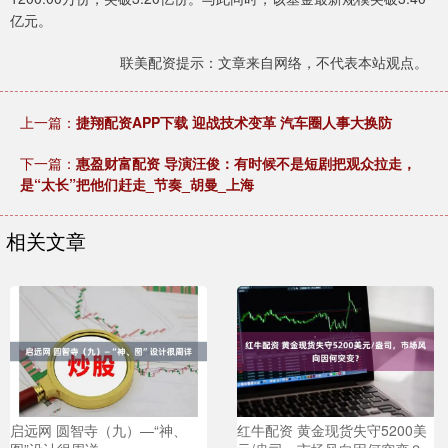
亿元。
联美配资提示：文章来自网络，不代表本站观点。
上一篇：
捷翔配资APP下载 迎战技术变革 汽车圈人事大换防
下一篇：
惠盈财富配资 导演汪俊：有时候不是短剧把观众拉走，
是“太长”把他们赶走_节奏_胡曼_上海
相关文章
启远网 圆智寺（九）—“神、
红牛配资 黄金现货失守5200美