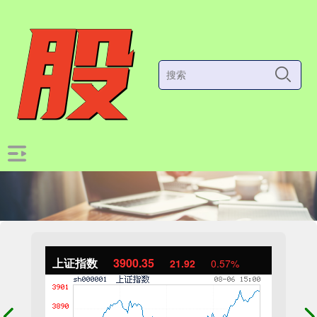
上证指数
3900.35
21.92
0.57%