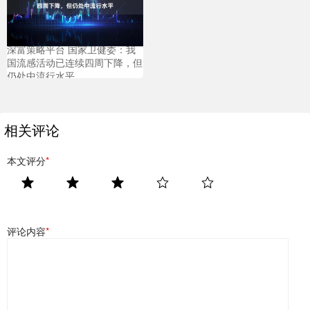
深富策略平台 国家卫健委：我
国流感活动已连续四周下降，但
仍处中流行水平
相关评论
本文评分
*
评论内容
*