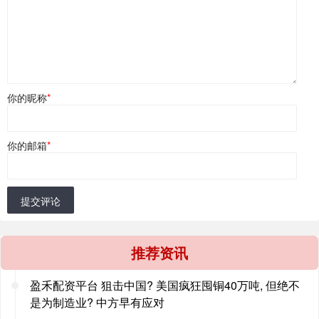
你的昵称
*
你的邮箱
*
提交评论
推荐资讯
盈禾配资平台 狙击中国? 美国疯狂囤铜40万吨, 但绝不
是为制造业? 中方早有应对