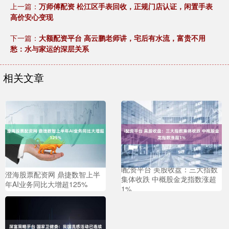
上一篇：
万师傅配资 松江区手表回收，正规门店认证，闲置手表
高价安心变现
下一篇：
大额配资平台 高云鹏老师讲，宅后有水流，富贵不用
愁：水与家运的深层关系
相关文章
i配资平台 美股收盘：三大指数
澄海股票配资网 鼎捷数智上半
集体收跌 中概股金龙指数涨超
年AI业务同比大增超125%
1%