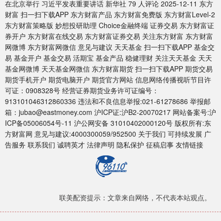
在北京举行 习近平发表重要讲话 新华社 79 人评论 2025-12-11 东方
财富 扫一扫下载APP 东方财富产品 东方财富免费版 东方财富Level-2
东方财富策略版 妙想投研助理 Choice金融终端 证券交易 东方财富证
券开户 东方财富在线交易 东方财富证券交易 关注东方财富 东方财富
网微博 东方财富网微信 意见与建议 天天基金 扫一扫下载APP 基金交
易 基金开户 基金交易 活期宝 基金产品 稳健理财 关注天天基金 天天
基金网微博 天天基金网微信 东方财富期货 扫一扫下载APP 期货交易
期货手机开户 期货电脑开户 期货官方网站 信息网络传播视听节目许
可证：0908328号 经营证券期货业务许可证编号：
913101046312860336 违法和不良信息举报:021-61278686 举报邮
箱：jubao@eastmoney.com 沪ICP证:沪B2-20070217 网站备案号:沪
ICP备05006054号-11 沪公网安备 31010402000120号 版权所有:东
方财富网 意见与建议:4000300059/952500 关于我们 可持续发展 广
告服务 联系我们 诚聘英才 法律声明 隐私保护 征稿启事 友情链接
联美配资提示：文章来自网络，不代表本站观点。