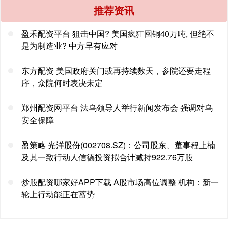
推荐资讯
盈禾配资平台 狙击中国? 美国疯狂囤铜40万吨, 但绝不
是为制造业? 中方早有应对
东方配资 美国政府关门或再持续数天，参院还要走程
序，众院何时表决未定
郑州配资网平台 法乌领导人举行新闻发布会 强调对乌
安全保障
盈策略 光洋股份(002708.SZ)：公司股东、董事程上楠
及其一致行动人信德投资拟合计减持922.76万股
炒股配资哪家好APP下载 A股市场高位调整 机构：新一
轮上行动能正在蓄势