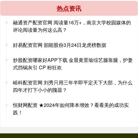
热点资讯
融通资产配资官网 阅读量16万+，南京大学校园媒体的
评论阅读量为何这么高？
好易配资官网 韶能股份3月24日龙虎榜数据
炒股配资哪家好APP下载 金晨黄景瑜综艺腿靠腿，护妻
式挡锅灰引 CP 粉狂欢
峪科配资官网 刘秀只用三年半即平定天下大部，为什么
四年才打下小小的隗嚣？
恒财网配资 ★2024年如何降本增效？看看美的成功实
践！