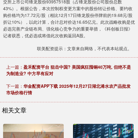
交所上市公司锋龙股份93957518股（占锋龙股份公司股份总数
43%）。根据公告，本次控制权变更方案中的股份转让价格、要约收
购价格均为17.72元/股（相比12月17日锋龙股份停牌前的19.68元/股
折让10%），以此计算，合计总对价达16.65亿元。此次战略收购是优
必选完善产业链布局、强化核心竞争力的重要举措，《科创板日报》
记者获悉，优必选或将借此次收购返回A股。
联美配资提示：文章来自网络，不代表本站观点。
上一篇：
盈禾配资平台 狙击中国? 美国疯狂囤铜40万吨, 但绝不是
为制造业? 中方早有应对
下一篇：
华金配资APP下载 2025年12月27日湖北浠水农产品批发
市场价格行情
相关文章