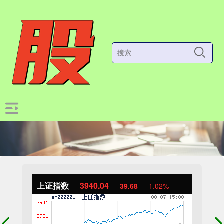
上证指数
3940.04
39.68
1.02%