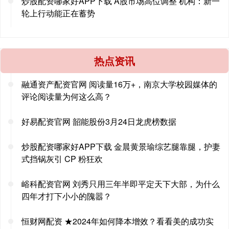
炒股配资哪家好APP下载 A股市场高位调整 机构：新一
轮上行动能正在蓄势
热点资讯
融通资产配资官网 阅读量16万+，南京大学校园媒体的
评论阅读量为何这么高？
好易配资官网 韶能股份3月24日龙虎榜数据
炒股配资哪家好APP下载 金晨黄景瑜综艺腿靠腿，护妻
式挡锅灰引 CP 粉狂欢
峪科配资官网 刘秀只用三年半即平定天下大部，为什么
四年才打下小小的隗嚣？
恒财网配资 ★2024年如何降本增效？看看美的成功实