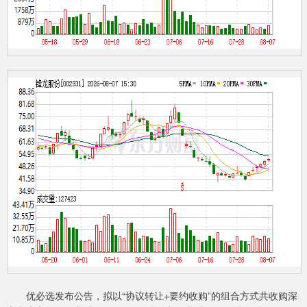
优必选发布公告，拟以“协议转让+要约收购”的组合方式共收购深