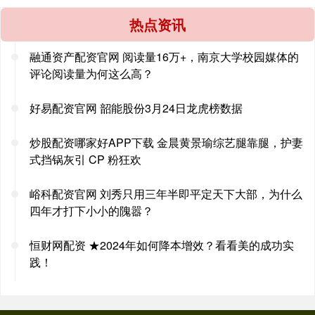
热点资讯
融通资产配资官网 阅读量16万+，南京大学校园媒体的
评论阅读量为何这么高？
好易配资官网 韶能股份3月24日龙虎榜数据
炒股配资哪家好APP下载 金晨黄景瑜综艺腿靠腿，护妻
式挡锅灰引 CP 粉狂欢
峪科配资官网 刘秀只用三年半即平定天下大部，为什么
四年才打下小小的隗嚣？
恒财网配资 ★2024年如何降本增效？看看美的成功实
践！