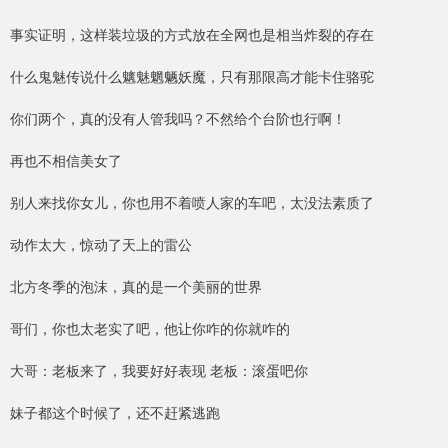
事实证明，这样装垃圾的方式放在全网也是相当炸裂的存在
什么鬼魅传说什么魑魅魍魉妖魔，只有那限高才能卡住骆驼
你们两个，真的没有人管我吗？不然给个台阶也行啊！
再也不相信美女了
别人来找你女儿，你也用不着喷人家的车吧，太没法素质了
动作太大，惊动了天上的雷公
北方冬季的泡沫，真的是一个美丽的世界
哥们，你也太老实了吧，他让你咋的你就咋的
大哥：老板来了，我要好好表现 老板：滚蛋吧你
妹子都这个时候了，还不赶紧逃跑