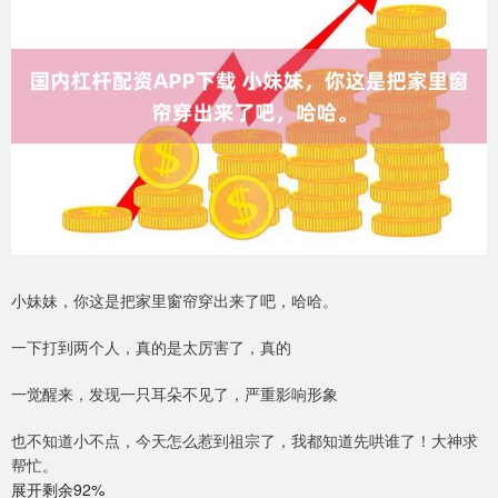
小妹妹，你这是把家里窗帘穿出来了吧，哈哈。
一下打到两个人，真的是太厉害了，真的
一觉醒来，发现一只耳朵不见了，严重影响形象
也不知道小不点，今天怎么惹到祖宗了，我都知道先哄谁了！大神求
帮忙。
展开剩余92%