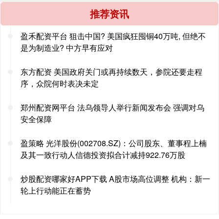
推荐资讯
盈禾配资平台 狙击中国? 美国疯狂囤铜40万吨, 但绝不
是为制造业? 中方早有应对
东方配资 美国政府关门或再持续数天，参院还要走程
序，众院何时表决未定
郑州配资网平台 法乌领导人举行新闻发布会 强调对乌
安全保障
盈策略 光洋股份(002708.SZ)：公司股东、董事程上楠
及其一致行动人信德投资拟合计减持922.76万股
炒股配资哪家好APP下载 A股市场高位调整 机构：新一
轮上行动能正在蓄势