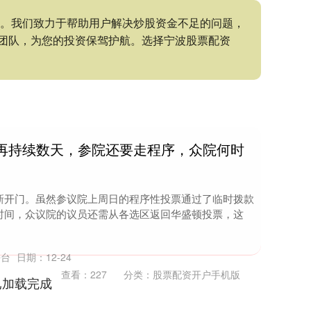
持。我们致力于帮助用户解决炒股资金不足的问题，
团队，为您的投资保驾护航。选择宁波股票配资
或再持续数天，参院还要走程序，众院何时
新开门。虽然参议院上周日的程序性投票通过了临时拨款
时间，众议院的议员还需从各选区返回华盛顿投票，这
平台
日期：12-24
查看：
227
分类：
股票配资开户手机版
已加载完成