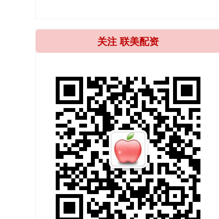
关注 联美配资