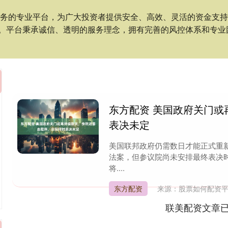
服务的专业平台，为广大投资者提供安全、高效、灵活的资金支
。平台秉承诚信、透明的服务理念，拥有完善的风控体系和专业
东方配资 美国政府关门
表决未定
美国联邦政府仍需数日才能正式重
法案，但参议院尚未安排最终表决
将....
东方配资
来源：股票如何配资
联美配资文章