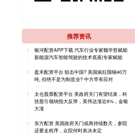
推荐资讯
银河配资APP下载 汽车行业专家魏学哲赋能
新能源汽车智能驾驶的技术底座|专家赋能
盈禾配资平台 狙击中国? 美国疯狂囤铜40万
吨, 但绝不是为制造业? 中方早有应对
太仓股票配资平台 美政府关门有望结束，科
技股引领纳指大反弹，英伟达涨近6%，金银
大涨
东方配资 美国政府关门或再持续数天，参院
还要走程序，众院何时表决未定