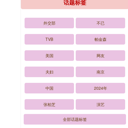
话题标签
外交部
不已
TVB
帕金森
美国
网友
夫妇
南京
中国
2024年
张柏芝
演艺
全部话题标签