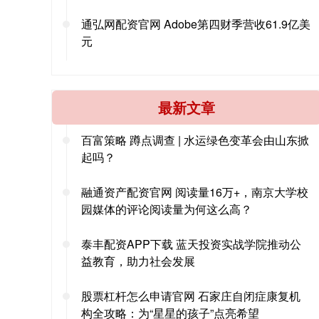
通弘网配资官网 Adobe第四财季营收61.9亿美
元
最新文章
百富策略 蹲点调查 | 水运绿色变革会由山东掀
起吗？
融通资产配资官网 阅读量16万+，南京大学校
园媒体的评论阅读量为何这么高？
泰丰配资APP下载 蓝天投资实战学院推动公
益教育，助力社会发展
股票杠杆怎么申请官网 石家庄自闭症康复机
构全攻略：为“星星的孩子”点亮希望