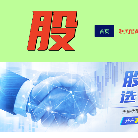
首页
联美配