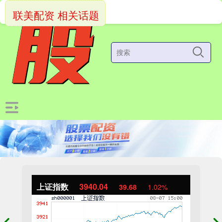
联美配资 相关话题
上证指数
3940.04
39.68
1.02%