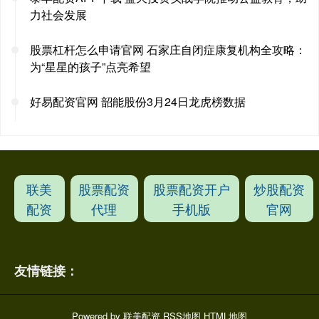
力社会发展
股票杠杆怎么申请官网 石家庄自闭症康复机构全攻略：
为“星星的孩子”点亮希望
好易配资官网 韶能股份3月24日龙虎榜数据
联美
股票配资
股票配资开户
炒股配资
配资
代理
手机版
官网
友情链接：
Powered by
联美配资
RSS地图
HTML地图