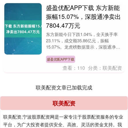
盛盈优配APP下载 东方新能
振幅15.07%，深股通净卖出
7804.47万元
东方新能今日下跌1.04%，全天换手率
23.11%，成交额35.86亿元，振幅
15.07%。龙虎榜数据显示，深股通净卖
出7804.47万元，营业部席位合计净卖
出....
盛盈优配APP下载
查看：
110
分类：
联美配资
联美配资文章已加载完成
联美配资
联美配资,宁波股票配资网是一家专注于股票配资服务的专业
平台，为广大投资者提供安全、高效、灵活的资金支持。我