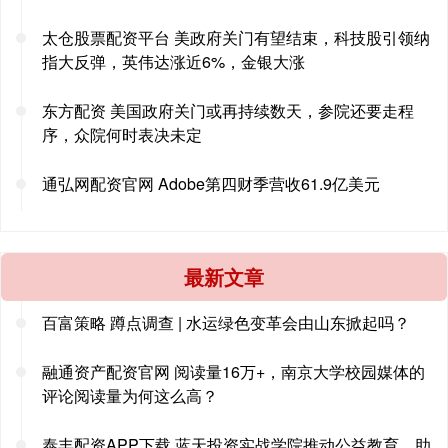
太仓股票配资平台 美政府关门有望结束，科技股引领纳
指大反弹，英伟达涨近6%，金银大涨
东方配资 美国政府关门或再持续数天，参院还要走程
序，众院何时表决未定
通弘网配资官网 Adobe第四财季营收61.9亿美元
最新文章
百富策略 蹲点调查 | 水运绿色变革会由山东掀起吗？
融通资产配资官网 阅读量16万+，南京大学校园媒体的
评论阅读量为何这么高？
泰丰配资APP下载 蓝天投资实战学院推动公益教育，助