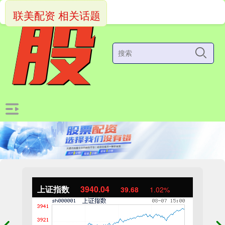
联美配资 相关话题
上证指数
3940.04
39.68
1.02%