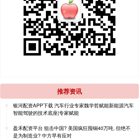
推荐资讯
银河配资APP下载 汽车行业专家魏学哲赋能新能源汽车
智能驾驶的技术底座|专家赋能
盈禾配资平台 狙击中国? 美国疯狂囤铜40万吨, 但绝不
是为制造业? 中方早有应对