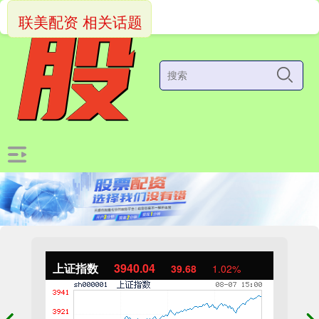
联美配资 相关话题
上证指数
3940.04
39.68
1.02%