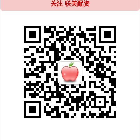
关注 联美配资