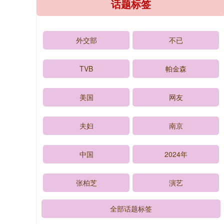
话题标签
外交部
不已
TVB
帕金森
美国
网友
夫妇
南京
中国
2024年
张柏芝
演艺
全部话题标签