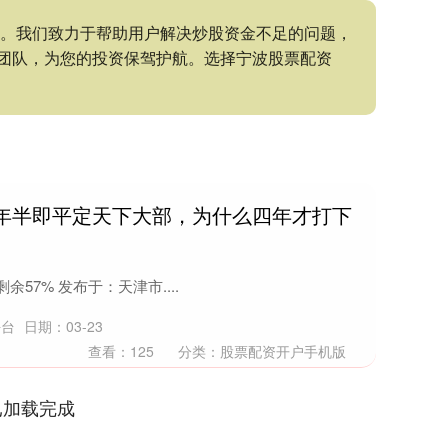
持。我们致力于帮助用户解决炒股资金不足的问题，
团队，为您的投资保驾护航。选择宁波股票配资
三年半即平定天下大部，为什么四年才打下
57% 发布于：天津市....
平台
日期：03-23
查看：
125
分类：
股票配资开户手机版
已加载完成