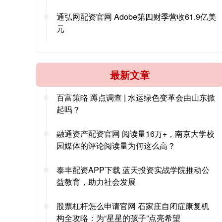
通弘网配资官网 Adobe第四财季营收61.9亿美
元
最新文章
百富策略 蹲点调查 | 水运绿色变革会由山东掀
起吗？
融通资产配资官网 阅读量16万+，南京大学校
园媒体的评论阅读量为何这么高？
泰丰配资APP下载 蓝天投资实战学院推动公
益教育，助力社会发展
股票杠杆怎么申请官网 石家庄自闭症康复机
构全攻略：为“星星的孩子”点亮希望