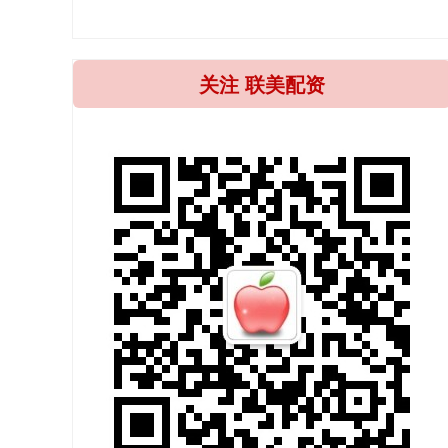
关注 联美配资