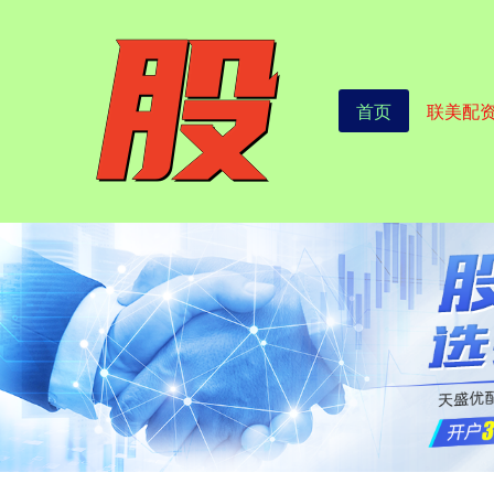
首页
联美配