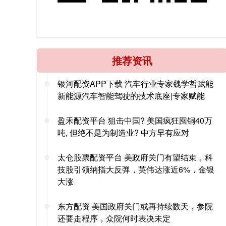
推荐资讯
银河配资APP下载 汽车行业专家魏学哲赋能
新能源汽车智能驾驶的技术底座|专家赋能
盈禾配资平台 狙击中国? 美国疯狂囤铜40万
吨, 但绝不是为制造业? 中方早有应对
太仓股票配资平台 美政府关门有望结束，科
技股引领纳指大反弹，英伟达涨近6%，金银
大涨
东方配资 美国政府关门或再持续数天，参院
还要走程序，众院何时表决未定