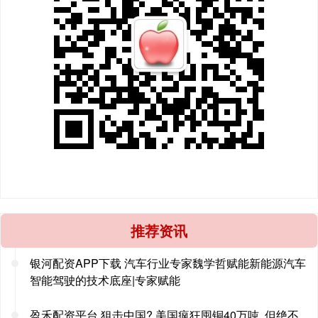
推荐资讯
银河配资APP下载 汽车行业专家魏学哲赋能新能源汽车
智能驾驶的技术底座|专家赋能
盈禾配资平台 狙击中国? 美国疯狂囤铜40万吨, 但绝不