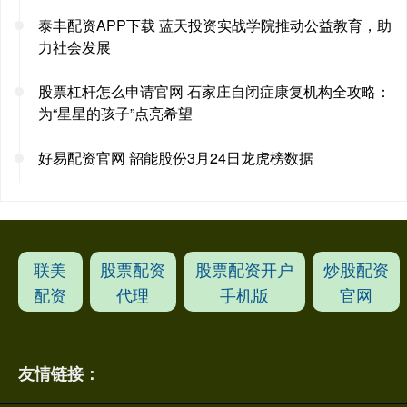
泰丰配资APP下载 蓝天投资实战学院推动公益教育，助
力社会发展
股票杠杆怎么申请官网 石家庄自闭症康复机构全攻略：
为“星星的孩子”点亮希望
好易配资官网 韶能股份3月24日龙虎榜数据
联美
股票配资
股票配资开户
炒股配资
配资
代理
手机版
官网
友情链接：