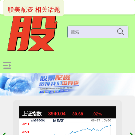
联美配资 相关话题
上证指数
3940.04
39.68
1.02%