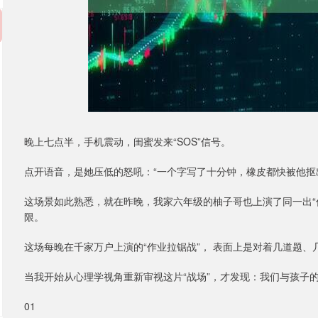
晚上七点半，手机震动，闺蜜发来“SOS”信号。
点开语音，是她压低的怒吼：“一个字写了十分钟，橡皮都快被他抠
这场景如此熟悉，就在昨晚，我家六年级的柚子哥也上演了同一出“
限。
这场每晚在千家万户上演的“作业拉锯战”， 表面上是对着几道题、
当我开始从心理学视角重新审视这片“战场”，才发现：我们与孩子
01