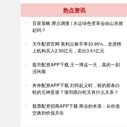
热点资讯
百富策略 蹲点调查 | 水运绿色变革会由山东掀
起吗？
天牛配资官网 美利云换手率33.95%，龙虎榜
上机构买入2.55亿元，卖出3.51亿元
股市配资APP下载 王一博这一天，真的一刻
没闲着
奔奔配资APP下载 刘邦起义时，斩的那条白
蛇的元神是谁？项羽跟白蛇又有什么关系？
股票配资招商APP下载 商业的本质：从价值
交换到价值共生