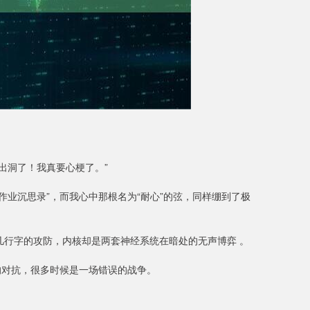
出洞了！我真要心梗了。”
作业沉思录”，而我心中那根名为“耐心”的弦，同样绷到了极
几行字的攻防，内核却是两套神经系统在暗处的无声博弈 。
的对抗，很多时候是一场错误的战争。