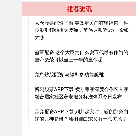
推荐资讯
太仓股票配资平台 美政府关门有望结束，科
技股引领纳指大反弹，英伟达涨近6%，金银
大涨
盈富配资 这个大臣为什么说五代最有作为的
皇帝柴荣可以当三十年的皇帝呢
免息炒股配资 马镫型多功能腿靴
博易股票APP下载 横琴粤澳深度合作区琴澳
融合居家社区养老服务标准体系今日发布
奔奔配资APP下载 刘邦起义时，斩的那条白
蛇的元神是谁？项羽跟白蛇又有什么关系？