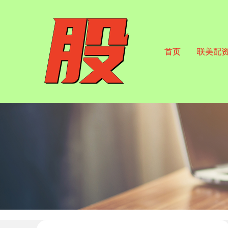
首页
联美配