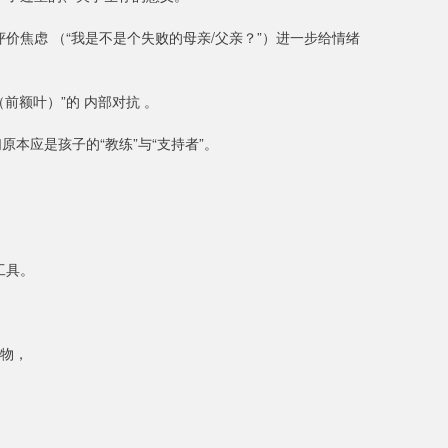
价焦虑 （“我是不是个失败的母亲/父亲？”）进一步给情绪
前额叶）”的 内部对抗 。
本应是孩子的“教练”与“支持者”。
工具。
杂物，