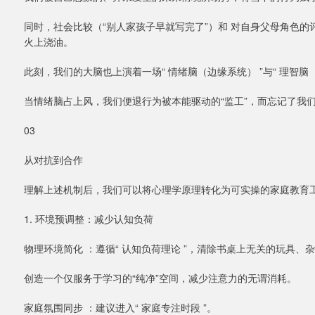
同时，社会比较（“别人家孩子早就写完了”）和 对自身父母角色的评
火上浇油。
此刻，我们的大脑也上演着一场“ 情绪脑（边缘系统） ”与“ 理智脑（
当情绪脑占上风，我们便退行为被本能驱动的“监工”，而忘记了我们原
03
从对抗到合作
理解上述机制后，我们可以将心理学原理转化为可实操的家庭教育
1. 环境预调整：减少认知负荷
物理环境简化 ：遵循“ 认知负荷理论 ”，清除书桌上无关的玩具、
创造一个仅服务于学习的“纯净”空间，减少注意力的无谓消耗。
家庭氛围同步 ：建议进入“ 家庭专注时段 ”。