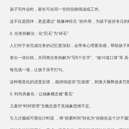
孩子写作业时，家长可在同一空间安静阅读或工作。
这不仅是陪伴，更是通过“ 镜像神经元 ”的作用，为孩子提供专注
2. 任务拆解法：化“巨石”为“碎石”
人们对于未完成任务的记忆更深刻，会带来心理紧张感，帮助孩子将
拿出一张白纸，共同将任务拆解为“写5个生字”、“做10道口算”等 
每完成一项，让孩子亲手打勾。
这种视觉化的进度反馈 ，能持续提供“完成感”，刺激大脑释放多巴
3. 时间具象化：让抽象概念被“看见”
儿童对“时间管理”无概念源于其抽象思维不足。
引入沙漏或可视化计时器 ，将“抓紧时间”转化为“你能在这个沙子漏