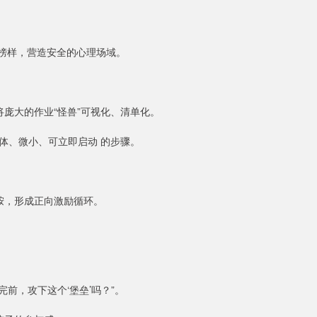
的榜样，营造安全的心理场域。
庞大的作业“怪兽”可视化、清单化。
具体、微小、可立即启动 的步骤。
胺，形成正向激励循环。
完前，攻下这个‘堡垒’吗？”。