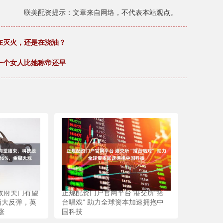
联美配资提示：文章来自网络，不代表本站观点。
在灭火，还是在浇油？
一个女人比她称帝还早
政府关门有望
正规配资门户官网平台 港交所“搭
指大反弹，英
台唱戏” 助力全球资本加速拥抱中
涨
国科技