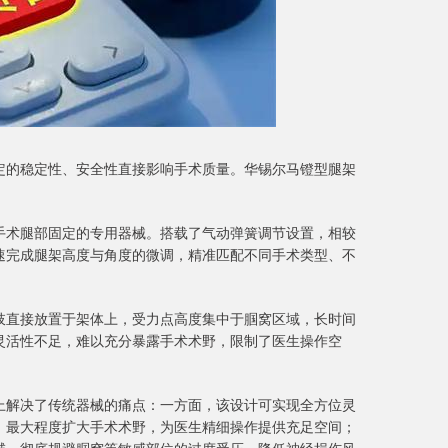
定的稳定性、安全性直接影响手术质量。华锡尔马镫型腿架
手术腿部固定的专用器械。搭载了气动弹簧调节设置，相较
速完成腿架高度与角度的微调，精准匹配不同手术类型、不
肢直接放置于架体上，受力点高度集中于腘窝区域，长时间
灵活性不足，难以充分暴露手术术野，限制了医生操作空
上解决了传统器械的痛点：一方面，该设计可实现全方位灵
，最大程度扩大手术术野，为医生精细操作提供充足空间；