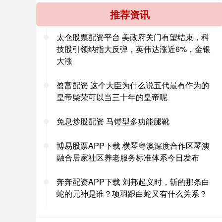
推荐资讯
太仓股票配资平台 美政府关门有望结束，科
技股引领纳指大反弹，英伟达涨近6%，金银
大涨
盈富配资 这个大臣为什么说五代最有作为的
皇帝柴荣可以当三十年的皇帝呢
免息炒股配资 马镫型多功能腿靴
博易股票APP下载 横琴粤澳深度合作区琴澳
融合居家社区养老服务标准体系今日发布
奔奔配资APP下载 刘邦起义时，斩的那条白
蛇的元神是谁？项羽跟白蛇又有什么关系？