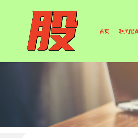
首页
联美配