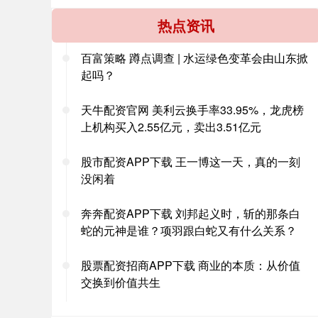
热点资讯
百富策略 蹲点调查 | 水运绿色变革会由山东掀
起吗？
天牛配资官网 美利云换手率33.95%，龙虎榜
上机构买入2.55亿元，卖出3.51亿元
股市配资APP下载 王一博这一天，真的一刻
没闲着
奔奔配资APP下载 刘邦起义时，斩的那条白
蛇的元神是谁？项羽跟白蛇又有什么关系？
股票配资招商APP下载 商业的本质：从价值
交换到价值共生