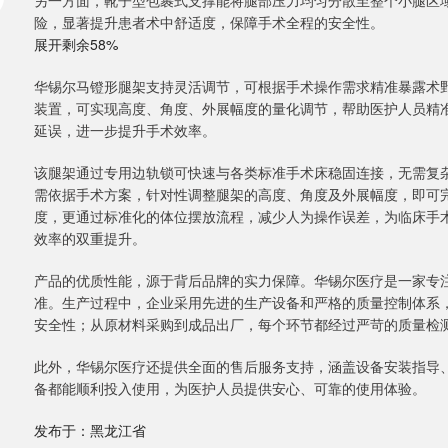
另一方面，靴子型包裹式支撑能将腿部压力均匀分散至整个小腿区
险，显著提升患者术中舒适度，保障手术全程的安全性。
展开剩余58%
华锡尔马镫形腿架支持灵活调节，可根据手术操作需求精准暴露术
装置，可实现高度、角度、外展幅度的量化调节，帮助医护人员精
延误，进一步提升手术效率。
该腿架通过专用边轨锁可快速与各类标准手术床稳固连接，无需复
需依据手术方案，针对性调整腿架的高度、角度及外展幅度，即可
度，更通过标准化的体位摆放流程，减少人为操作误差，为临床手
效率的双重提升。
产品的优质性能，源于背后品牌的实力保障。华锡尔医疗是一家专
准。生产过程中，企业采用先进的生产设备和严格的质量控制体系
安全性；从原材料采购到成品出厂，每个环节都经过严苛的质量检
此外，华锡尔医疗还提供全面的售后服务支持，涵盖设备安装指导
备都能顺利投入使用，为医护人员提供安心、可靠的使用体验。
发布于：黑龙江省