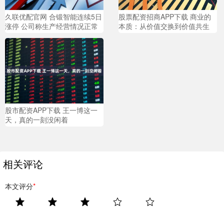
久联优配官网 合锻智能连续5日
股票配资招商APP下载 商业的
涨停 公司称生产经营情况正常
本质：从价值交换到价值共生
股市配资APP下载 王一博这一
天，真的一刻没闲着
相关评论
本文评分
*