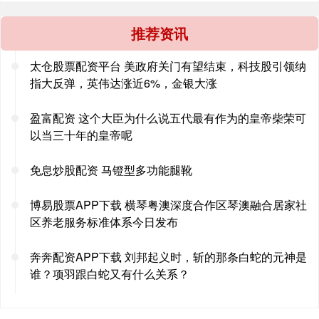
推荐资讯
太仓股票配资平台 美政府关门有望结束，科技股引领纳
指大反弹，英伟达涨近6%，金银大涨
盈富配资 这个大臣为什么说五代最有作为的皇帝柴荣可
以当三十年的皇帝呢
免息炒股配资 马镫型多功能腿靴
博易股票APP下载 横琴粤澳深度合作区琴澳融合居家社
区养老服务标准体系今日发布
奔奔配资APP下载 刘邦起义时，斩的那条白蛇的元神是
谁？项羽跟白蛇又有什么关系？