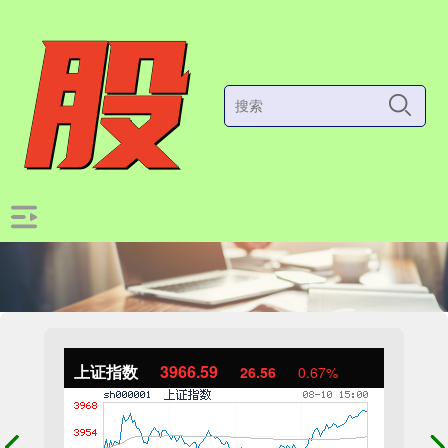
上证指数
3966.59
26.56
0.67%