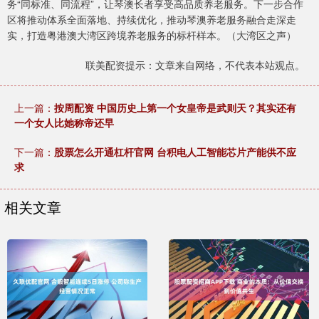
务“同标准、同流程”，让琴澳长者享受高品质养老服务。下一步合作
区将推动体系全面落地、持续优化，推动琴澳养老服务融合走深走
实，打造粤港澳大湾区跨境养老服务的标杆样本。（大湾区之声）
联美配资提示：文章来自网络，不代表本站观点。
上一篇：
按周配资 中国历史上第一个女皇帝是武则天？其实还有
一个女人比她称帝还早
下一篇：
股票怎么开通杠杆官网 台积电人工智能芯片产能供不应
求
相关文章