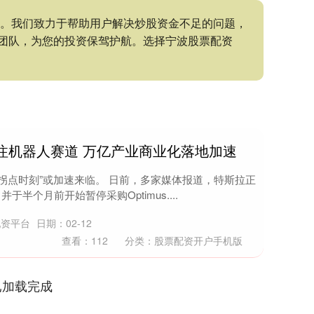
持。我们致力于帮助用户解决炒股资金不足的问题，
团队，为您的投资保驾护航。选择宁波股票配资
注机器人赛道 万亿产业商业化落地加速
拐点时刻”或加速来临。 日前，多家媒体报道，特斯拉正
于半个月前开始暂停采购Optimus....
配资平台
日期：02-12
查看：
112
分类：
股票配资开户手机版
已加载完成