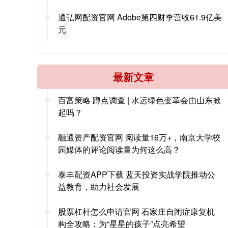
通弘网配资官网 Adobe第四财季营收61.9亿美
元
最新文章
百富策略 蹲点调查 | 水运绿色变革会由山东掀
起吗？
融通资产配资官网 阅读量16万+，南京大学校
园媒体的评论阅读量为何这么高？
泰丰配资APP下载 蓝天投资实战学院推动公
益教育，助力社会发展
股票杠杆怎么申请官网 石家庄自闭症康复机
构全攻略：为“星星的孩子”点亮希望