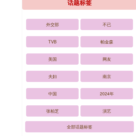
话题标签
外交部
不已
TVB
帕金森
美国
网友
夫妇
南京
中国
2024年
张柏芝
演艺
全部话题标签