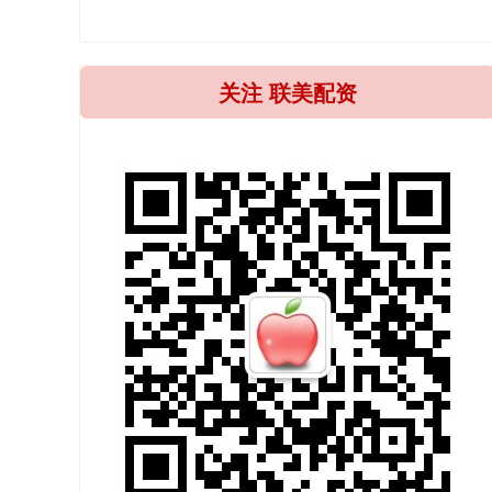
关注 联美配资