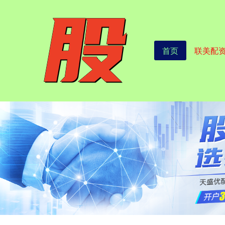
首页
联美配