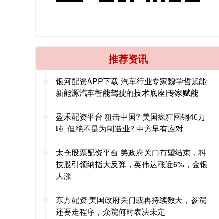
推荐资讯
银河配资APP下载 汽车行业专家魏学哲赋能
新能源汽车智能驾驶的技术底座|专家赋能
盈禾配资平台 狙击中国? 美国疯狂囤铜40万
吨, 但绝不是为制造业? 中方早有应对
太仓股票配资平台 美政府关门有望结束，科
技股引领纳指大反弹，英伟达涨近6%，金银
大涨
东方配资 美国政府关门或再持续数天，参院
还要走程序，众院何时表决未定