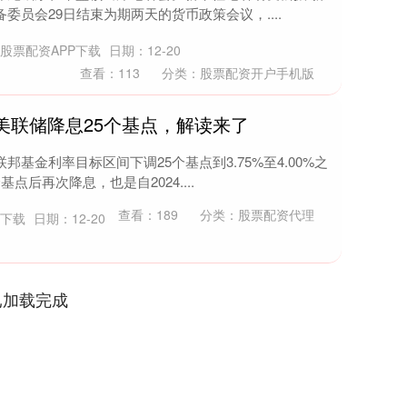
委员会29日结束为期两天的货币政策会议，....
股票配资APP下载
日期：12-20
查看：
113
分类：
股票配资开户手机版
美联储降息25个基点，解读来了
邦基金利率目标区间下调25个基点到3.75%至4.00%之
点后再次降息，也是自2024....
查看：
189
分类：
股票配资代理
P下载
日期：12-20
已加载完成