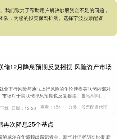
持。我们致力于帮助用户解决炒股资金不足的问题，
团队，为您的投资保驾护航。选择宁波股票配资
联储12月降息预期反复摇摆 风险资产市场
美国就业下行风险与通胀上行风险的争论使得美联储内部对
市场对于美联储降息预期也反复摇摆。当地时间....
查看：
154
分类：
股票配资代理
P下载
日期：12-28
储再次降息25个基点
主席鲍威尔在华盛顿出席记者会。新华社记者胡友松摄 新