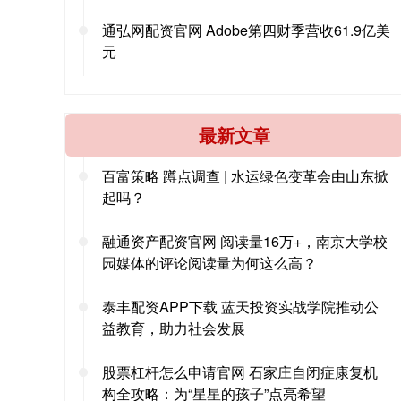
通弘网配资官网 Adobe第四财季营收61.9亿美
元
最新文章
百富策略 蹲点调查 | 水运绿色变革会由山东掀
起吗？
融通资产配资官网 阅读量16万+，南京大学校
园媒体的评论阅读量为何这么高？
泰丰配资APP下载 蓝天投资实战学院推动公
益教育，助力社会发展
股票杠杆怎么申请官网 石家庄自闭症康复机
构全攻略：为“星星的孩子”点亮希望