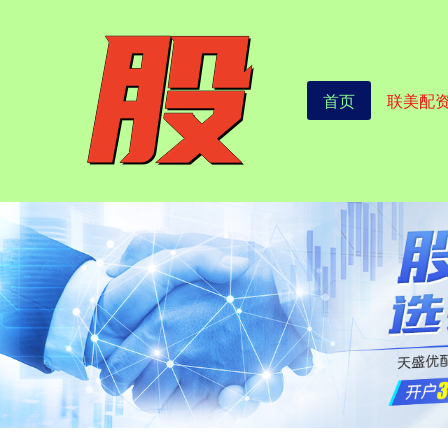
首页
联美配