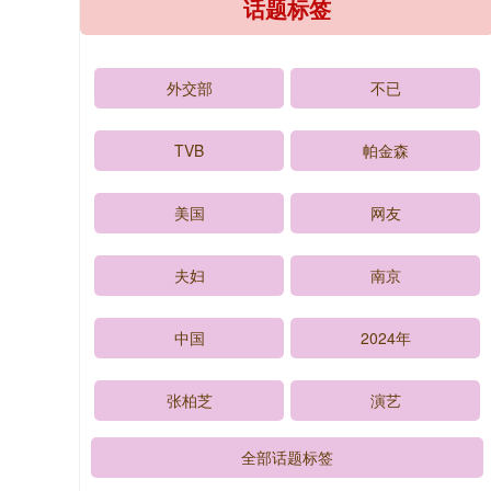
话题标签
外交部
不已
TVB
帕金森
美国
网友
夫妇
南京
中国
2024年
张柏芝
演艺
全部话题标签