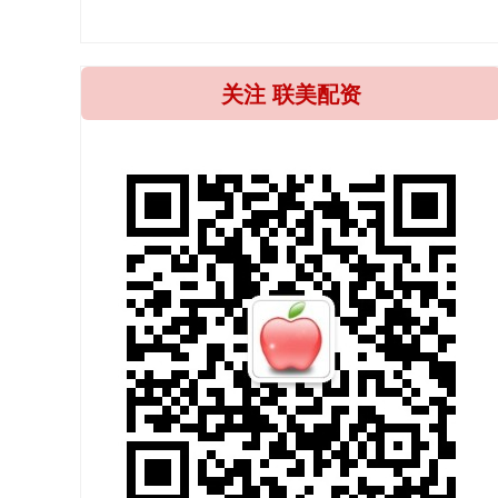
关注 联美配资