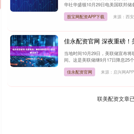
华社华盛顿10月29日电美国联邦储备
股宝网配资APP下载
来源：西安
佳永配资官网 深夜重磅！
当地时间10月29日，美联储宣布将联
间。这是美联储继9月17日降息25个基
佳永配资官网
来源：启兴网AP
联美配资文章