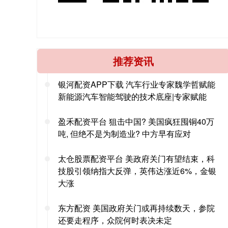
推荐资讯
银河配资APP下载 汽车行业专家魏学哲赋能
新能源汽车智能驾驶的技术底座|专家赋能
盈禾配资平台 狙击中国? 美国疯狂囤铜40万
吨, 但绝不是为制造业? 中方早有应对
太仓股票配资平台 美政府关门有望结束，科
技股引领纳指大反弹，英伟达涨近6%，金银
大涨
东方配资 美国政府关门或再持续数天，参院
还要走程序，众院何时表决未定