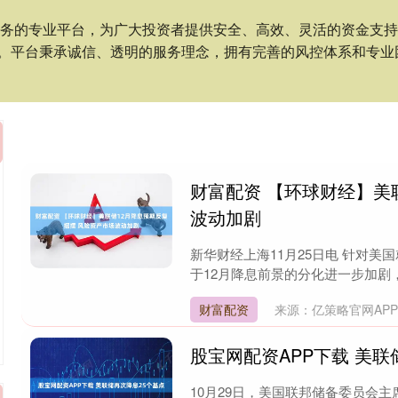
服务的专业平台，为广大投资者提供安全、高效、灵活的资金支
。平台秉承诚信、透明的服务理念，拥有完善的风控体系和专业
财富配资 【环球财经】美
波动加剧
新华财经上海11月25日电 针对
于12月降息前景的分化进一步加剧，
财富配资
来源：亿策略官网AP
股宝网配资APP下载 美联
10月29日，美国联邦储备委员会