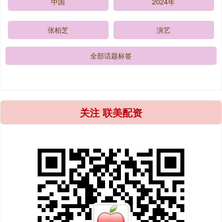
中国
2024年
张柏芝
演艺
全部话题标签
关注 联美配资