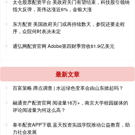
太仓股票配资平台 美政府关门有望结束，科技股引领纳
指大反弹，英伟达涨近6%，金银大涨
东方配资 美国政府关门或再持续数天，参院还要走程
序，众院何时表决未定
通弘网配资官网 Adobe第四财季营收61.9亿美元
最新文章
百富策略 蹲点调查 | 水运绿色变革会由山东掀起吗？
融通资产配资官网 阅读量16万+，南京大学校园媒体的
评论阅读量为何这么高？
泰丰配资APP下载 蓝天投资实战学院推动公益教育，助
力社会发展