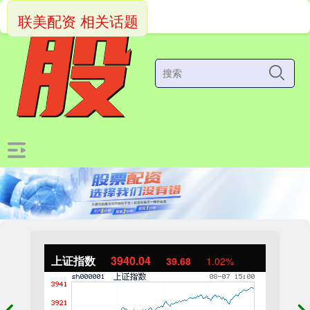
联美配资 相关话题
上证指数
3940.04
39.68
1.02%