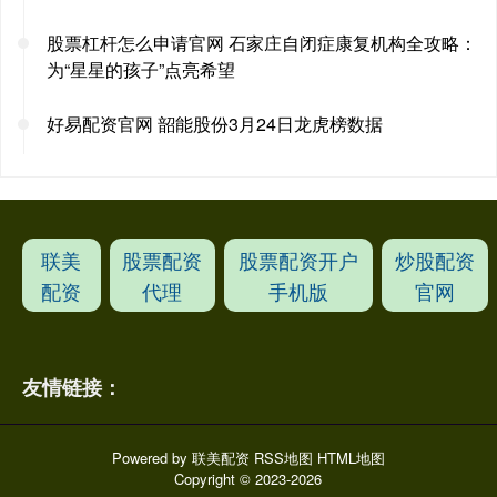
股票杠杆怎么申请官网 石家庄自闭症康复机构全攻略：
为“星星的孩子”点亮希望
好易配资官网 韶能股份3月24日龙虎榜数据
联美
股票配资
股票配资开户
炒股配资
配资
代理
手机版
官网
友情链接：
Powered by
联美配资
RSS地图
HTML地图
Copyright
© 2023-2026