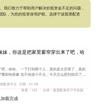
持。我们致力于帮助用户解决炒股资金不足的问题，
团队，为您的投资保驾护航。选择宁波股票配资
小妹妹，你这是把家里窗帘穿出来了吧，哈
了吧，哈哈。 一下打到两个人，真的是太厉害了，真的
影响形象 也不知道小不点，今天怎么惹到祖宗了....
在线配资平台
日期：01-08
查看：
133
分类：
股票配资开户手机版
已加载完成