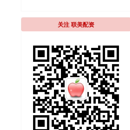
关注 联美配资