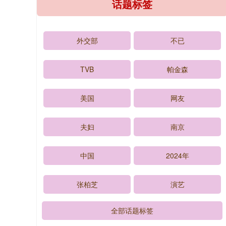
话题标签
外交部
不已
TVB
帕金森
美国
网友
夫妇
南京
中国
2024年
张柏芝
演艺
全部话题标签