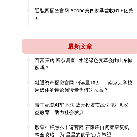
通弘网配资官网 Adobe第四财季营收61.9亿美
元
最新文章
百富策略 蹲点调查 | 水运绿色变革会由山东掀
起吗？
融通资产配资官网 阅读量16万+，南京大学校
园媒体的评论阅读量为何这么高？
泰丰配资APP下载 蓝天投资实战学院推动公
益教育，助力社会发展
股票杠杆怎么申请官网 石家庄自闭症康复机
构全攻略：为“星星的孩子”点亮希望