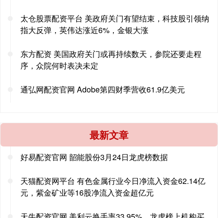
太仓股票配资平台 美政府关门有望结束，科技股引领纳
指大反弹，英伟达涨近6%，金银大涨
东方配资 美国政府关门或再持续数天，参院还要走程
序，众院何时表决未定
通弘网配资官网 Adobe第四财季营收61.9亿美元
最新文章
好易配资官网 韶能股份3月24日龙虎榜数据
天猫配资网平台 有色金属行业今日净流入资金62.14亿
元，紫金矿业等16股净流入资金超亿元
天牛配资官网 美利云换手率33.95%，龙虎榜上机构买