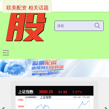
联美配资 相关话题
上证指数
3900.35
21.92
0.57%