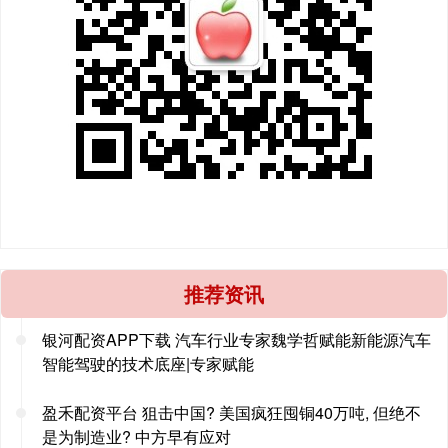
推荐资讯
银河配资APP下载 汽车行业专家魏学哲赋能新能源汽车
智能驾驶的技术底座|专家赋能
盈禾配资平台 狙击中国? 美国疯狂囤铜40万吨, 但绝不
是为制造业? 中方早有应对